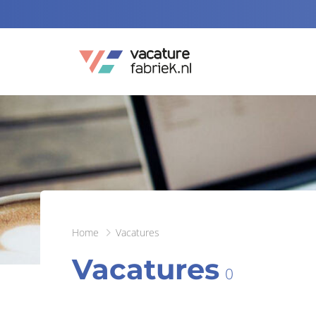
Home
Vacatures
Vacatures
0